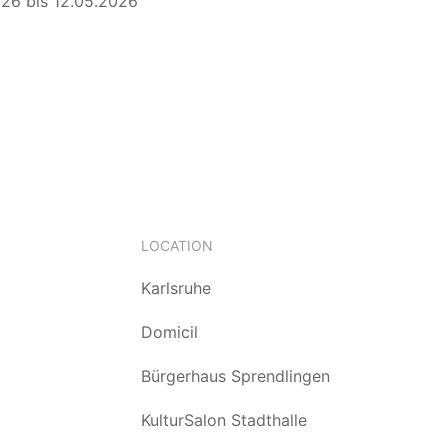
26 bis 12.05.2026
LOCATION
Karlsruhe
Domicil
Bürgerhaus Sprendlingen
KulturSalon Stadthalle