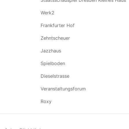
Staatsschauspiel Dresden Kleines Haus
Werk2
Frankfurter Hof
Zehntscheuer
Jazzhaus
Spielboden
Dieselstrasse
Veranstaltungsforum
Roxy