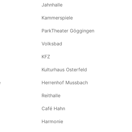
Jahnhalle
Kammerspiele
ParkTheater Göggingen
Volksbad
KFZ
Kulturhaus Osterfeld
e
Herrenhof Mussbach
Reithalle
Café Hahn
Harmonie