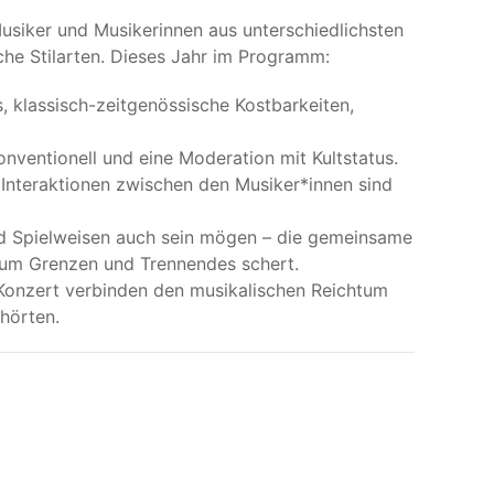
Musiker und Musikerinnen aus unterschiedlichsten
che Stilarten. Dieses Jahr im Programm:
 klassisch-zeitgenössische Kostbarkeiten,
onventionell und eine Moderation mit Kultstatus.
Interaktionen zwischen den Musiker*innen sind
 und Spielweisen auch sein mögen – die gemeinsame
t um Grenzen und Trennendes schert.
Konzert verbinden den musikalischen Reichtum
örten.