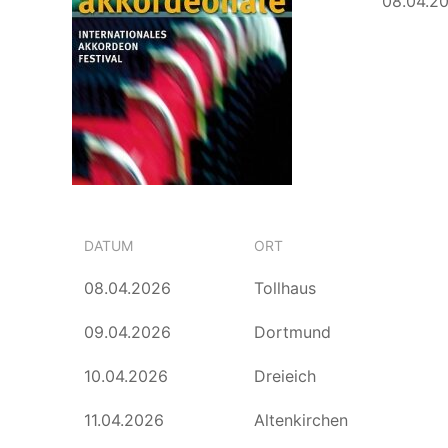
08.04.20
DATUM
ORT
08.04.2026
Tollhaus
09.04.2026
Dortmund
10.04.2026
Dreieich
11.04.2026
Altenkirchen