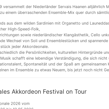
9 versammelt der Niederländer Servais Haanen alljährlich 
 zu einem überraschenden Ensemble-Mix quer durch sämtli
nds aus dem wilden Sardinien mit Organetto und Launeddas,
cher High-Speed-Folk,
ichtungen sowie niederländischer Klangästhetik, Cello unk
nde Wechsel von Soli und Ensemblestücken und spannende 
stück jeder Akkordeonale.
schiedlich die Persönlichkeiten, kulturellen Hintergründe
Musik schafft eine lebendige Verständigung, die sich nich
ationstalent, Spontaneität und der Spaß am gemeinsamen 
elnen im Ensemble zu etwas Neuem, bis jetzt noch nicht Geh
ales Akkordeon Festival on Tour
onale 2026 vom