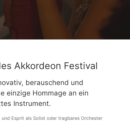
les Akkordeon Festival
nnovativ, berauschend und
ine einzige Hommage an ein
ztes Instrument.
und Esprit als Solist oder tragbares Orchester