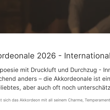
rdeonale 2026 - Internationa
poesie mit Druckluft und Durchzug - I
schend anders – die Akkordeonale ist e
eliebtes, aber auch oft noch unterschät
gt sich das Akkordeon mit all seinem Charme, Temperament 