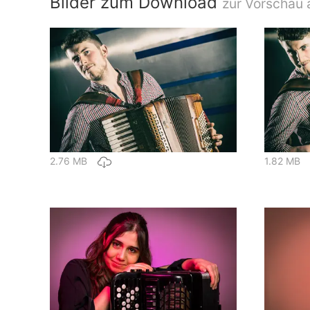
Bilder zum Download
zur Vorschau a
2.76 MB
1.82 MB