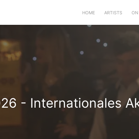
HOME
ARTISTS
ON
6 - Internationales A