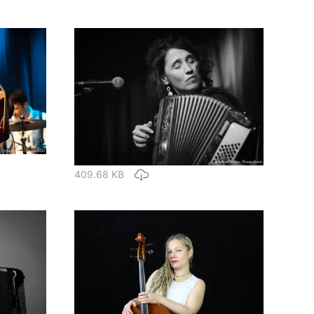
409.68 KB