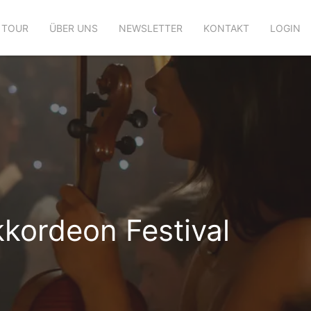
 TOUR
ÜBER UNS
NEWSLETTER
KONTAKT
LOGIN
kkordeon Festival